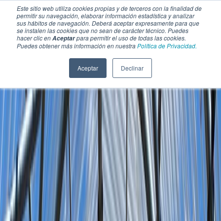
Este sitio web utiliza cookies propias y de terceros con la finalidad de
permitir su navegación, elaborar información estadística y analizar
sus hábitos de navegación. Deberá aceptar expresamente para que
se instalen las cookies que no sean de carácter técnico. Puedes
hacer clic en
para permitir el uso de todas las cookies.
Aceptar
Puedes obtener más información en nuestra
Política de Privacidad.
Aceptar
Declinar
SECCIONES
EBOOKS
MULTIMEDIA
NEWSLETTERS
EVENTO
BOLSA DE TRABAJO
Soluciones y tecnología alimentaria
Bebidas
Lácteos y derivados
Panificación y snacks
Cárnicos y alternativas plant-based
Confitería