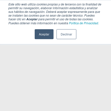
Este sitio web utiliza cookies propias y de terceros con la finalidad de
permitir su navegación, elaborar información estadística y analizar
sus hábitos de navegación. Deberá aceptar expresamente para que
se instalen las cookies que no sean de carácter técnico. Puedes
hacer clic en
para permitir el uso de todas las cookies.
Aceptar
Puedes obtener más información en nuestra
Política de Privacidad.
Aceptar
Declinar
SECCIONES
EBOOKS
MULTIMEDIA
NEWSLETTERS
EVENTO
BOLSA DE TRABAJO
Soluciones y tecnología alimentaria
Bebidas
Lácteos y derivados
Panificación y snacks
Cárnicos y alternativas plant-based
Confitería