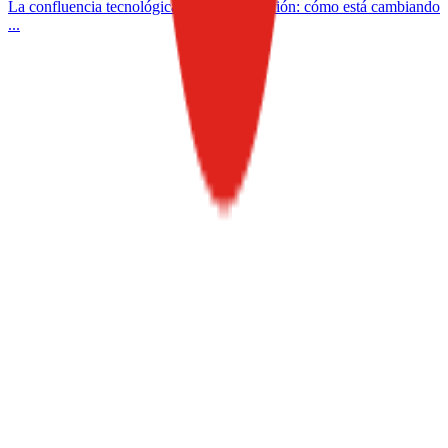
La confluencia tecnológica en la alimentación: cómo está cambiando
...