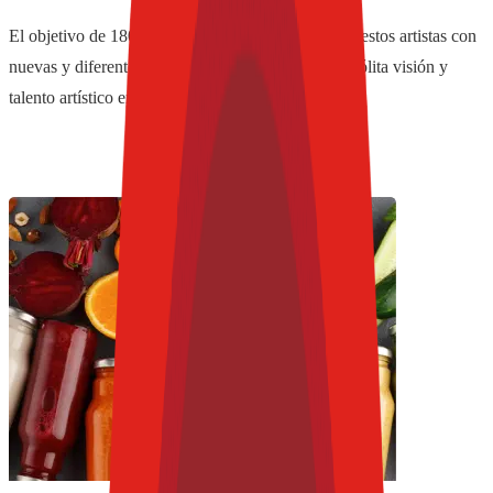
El objetivo de 1800 Essential es difundir el arte de estos artistas con
nuevas y diferentes tendencias, que plasmen su insólita visión y
talento artístico en una botella.