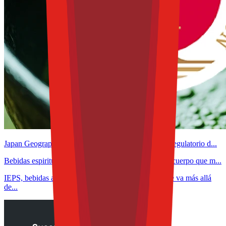
Japan Geographical Indication aplicada al té: el giro regulatorio d...
Bebidas espirituosas sin alcohol: los retos de sabor y cuerpo que m...
IEPS, bebidas adulteradas e inocuidad: un debate que va más allá
de...