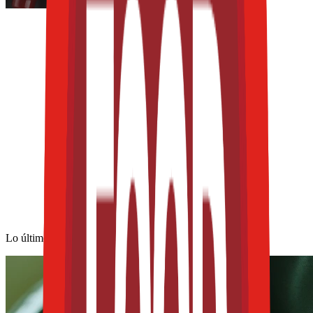
Lo último