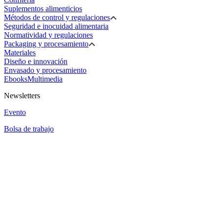
Suplementos alimenticios
Métodos de control y regulaciones
Seguridad e inocuidad alimentaria
Normatividad y regulaciones
Packaging y procesamiento
Materiales
Diseño e innovación
Envasado y procesamiento
Ebooks
Multimedia
Newsletters
Evento
Bolsa de trabajo