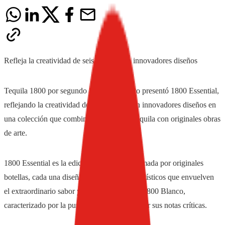
Refleja la creatividad de seis artistas con innovadores diseños
Tequila 1800 por segundo año consecutivo presentó 1800 Essential,
reflejando la creatividad de seis artistas con innovadores diseños en
una colección que combina un excelente tequila con originales obras
de arte.
1800 Essential es la edición limitada conformada por originales
botellas, cada una diseñada con esquemas artísticos que envuelven
el extraordinario sabor y calidad de Tequila 1800 Blanco,
caracterizado por la pureza de su líquido y por sus notas críticas.