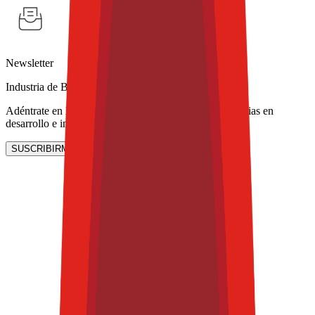
Newsletter
Industria de Bebidas
Adéntrate en los ingredientes funcionales y las tendencias en
desarrollo e innovación de bebidas.
SUSCRIBIRME AHORA