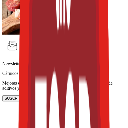
Newsletter
Cárnicos y derivados
Mejoras en procesamiento y envasado de carne, reducción de
aditivos y sustentabilidad.
SUSCRIBIRME AHORA