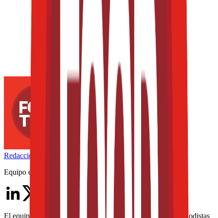
Redacción
THE FOOD TECH
Equipo editorial de contenidos
El equipo editorial de The Food Tech está integrado por periodistas