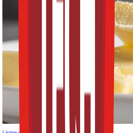
Lácteos y derivados