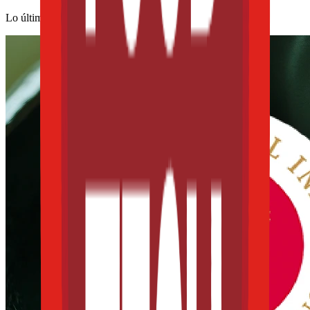
Lo último