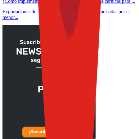
¿Cómo implementar inteligencia artificial en plantas cárnicas para ...
Exportaciones de carne de México crecen 36% impulsadas por el
menor...