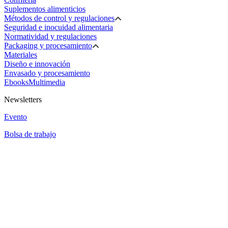
Suplementos alimenticios
Métodos de control y regulaciones
Seguridad e inocuidad alimentaria
Normatividad y regulaciones
Packaging y procesamiento
Materiales
Diseño e innovación
Envasado y procesamiento
Ebooks
Multimedia
Newsletters
Evento
Bolsa de trabajo