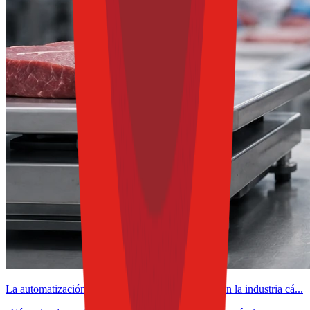
La automatización como aliada de la rentabilidad en la industria cá...