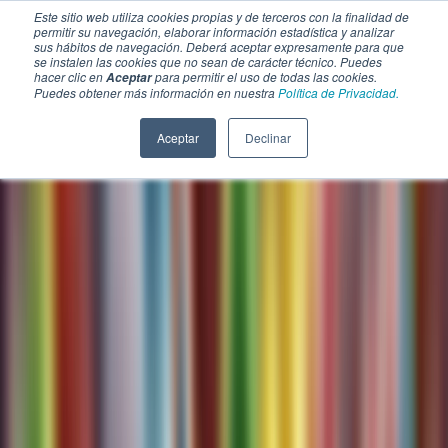
Este sitio web utiliza cookies propias y de terceros con la finalidad de
permitir su navegación, elaborar información estadística y analizar
sus hábitos de navegación. Deberá aceptar expresamente para que
se instalen las cookies que no sean de carácter técnico. Puedes
hacer clic en
para permitir el uso de todas las cookies.
Aceptar
Puedes obtener más información en nuestra
Política de Privacidad.
Aceptar
Declinar
SECCIONES
EBOOKS
MULTIMEDIA
NEWSLETTERS
EVENTO
BOLSA DE TRABAJO
Soluciones y tecnología alimentaria
Bebidas
Lácteos y derivados
Panificación y snacks
Cárnicos y alternativas plant-based
Confitería