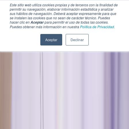
Este sitio web utiliza cookies propias y de terceros con la finalidad de
permitir su navegación, elaborar información estadística y analizar
sus hábitos de navegación. Deberá aceptar expresamente para que
se instalen las cookies que no sean de carácter técnico. Puedes
hacer clic en
para permitir el uso de todas las cookies.
Aceptar
Puedes obtener más información en nuestra
Política de Privacidad.
Aceptar
Declinar
SECCIONES
EBOOKS
MULTIMEDIA
NEWSLETTERS
EVENTO
BOLSA DE TRABAJO
Soluciones y tecnología alimentaria
Bebidas
Lácteos y derivados
Panificación y snacks
Cárnicos y alternativas plant-based
Confitería