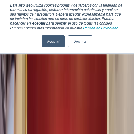
Este sitio web utiliza cookies propias y de terceros con la finalidad de
permitir su navegación, elaborar información estadística y analizar
sus hábitos de navegación. Deberá aceptar expresamente para que
se instalen las cookies que no sean de carácter técnico. Puedes
hacer clic en
para permitir el uso de todas las cookies.
Aceptar
Puedes obtener más información en nuestra
Política de Privacidad.
Aceptar
Declinar
SECCIONES
EBOOKS
MULTIMEDIA
NEWSLETTERS
EVENTO
BOLSA DE TRABAJO
Soluciones y tecnología alimentaria
Bebidas
Lácteos y derivados
Panificación y snacks
Cárnicos y alternativas plant-based
Confitería