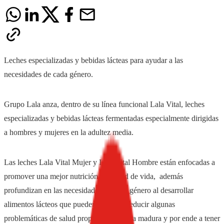
Leches especializadas y bebidas lácteas para ayudar a las
necesidades de cada género.
Grupo Lala anza, dentro de su línea funcional Lala Vital, leches
especializadas y bebidas lácteas fermentadas especialmente dirigidas
a hombres y mujeres en la adultez media.
Las leches Lala Vital Mujer y Lala Vital Hombre están enfocadas a
promover una mejor nutrición y calidad de vida, además
profundizan en las necesidades de cada género al desarrollar
alimentos lácteos que pueden ayudar a reducir algunas
problemáticas de salud propias de la etapa madura y por ende a tener