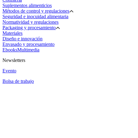
Suplementos alimenticios
Métodos de control y regulaciones
Seguridad e inocuidad alimentaria
Normatividad y regulaciones
Packaging y procesamiento
Materiales
Diseño e innovación
Envasado y procesamiento
Ebooks
Multimedia
Newsletters
Evento
Bolsa de trabajo