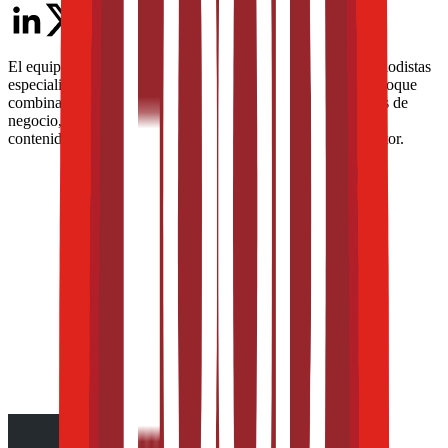
El equipo editorial de The Food Tech está integrado por periodistas
especializados en la industria de alimentos y bebidas. Su enfoque
combina análisis técnico, innovación tecnológica, tendencias de
negocio, nutrición, normatividad y packaging, para ofrecer
contenidos de alto valor dirigidos a los profesionales del sector.