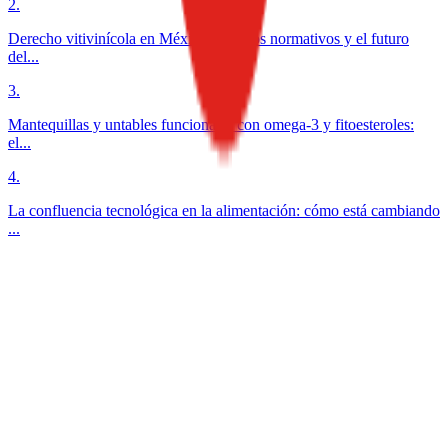
2
.
Derecho vitivinícola en México: desafíos normativos y el futuro
del...
3
.
Mantequillas y untables funcionales con omega-3 y fitoesteroles:
el...
4
.
La confluencia tecnológica en la alimentación: cómo está cambiando
...