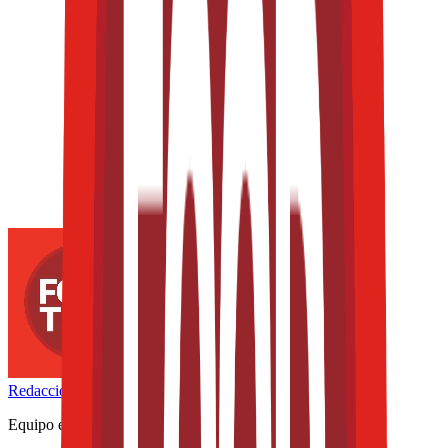
Redacción
THE FOOD TECH
Equipo editorial de contenidos