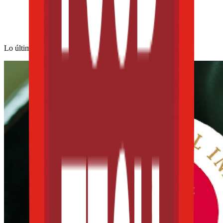
Lo último