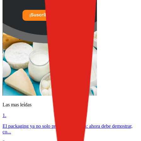
Las mas leídas
1
.
El packaging ya no solo protege alimentos: ahora debe demostrar,
co...