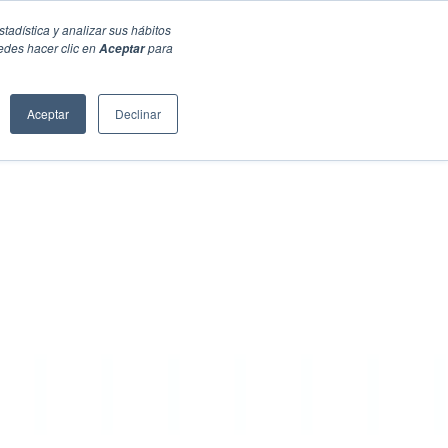
stadística y analizar sus hábitos
edes hacer clic en
para
Aceptar
Aceptar
Declinar