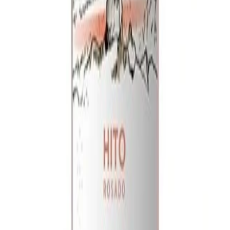
lo e innovación de bebidas.