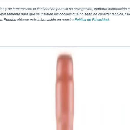
pias y de terceros con la finalidad de permitir su navegación, elaborar información e
presamente para que se instalen las cookies que no sean de carácter técnico. Pu
kies. Puedes obtener más información en nuestra
Política de Privacidad.