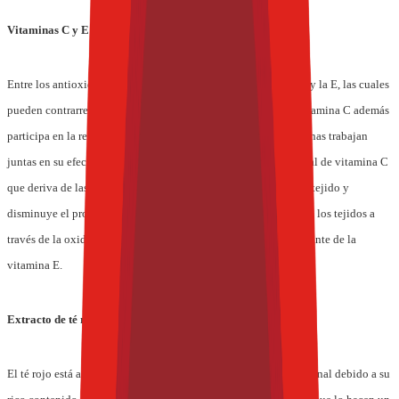
Vitaminas C y E y selenio
Entre los antioxidantes conocidos se encuentran la vitamina C y la E, las cuales
pueden contrarrestar los efectos nocivos de la oxidación. La vitamina C además
participa en la regeneración de la vitamina E y estas dos vitaminas trabajan
juntas en su efecto antioxidante. La acerola es una fuente natural de vitamina C
que deriva de las plantas. El selenio conserva la elasticidad del tejido y
disminuye el proceso de envejecimiento y el endurecimiento de los tejidos a
través de la oxidación, y también incrementa el efecto antioxidante de la
vitamina E.
Extracto de té rojo (rooibos) y licopeno
El té rojo está adquiriendo popularidad como ingrediente funcional debido a su