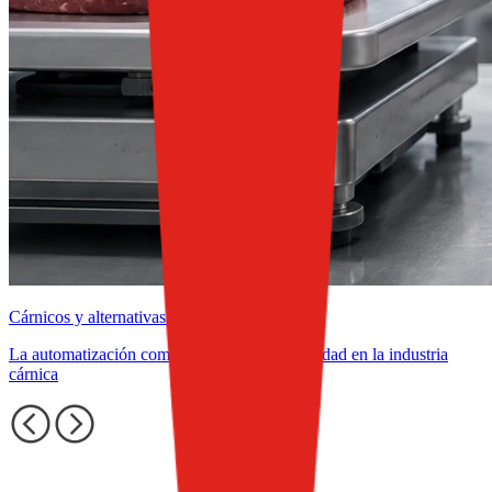
Cárnicos y alternativas plant-based
La automatización como aliada de la rentabilidad en la industria
cárnica