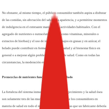
No obstante, al mismo tiempo, el público consumidor también aspira a disfrutar
de las comidas, sin afectación del sabor y la apariencia, y a permitirse momentos
de indulgencia en el estresante marco de sus actividades habituales.
Con el
agregado de nutrientes o nutracéuticos (tales como vitaminas, minerales o
extractos de hierbas) y el uso de ingredientes bajos en grasas y en azúcar, el
helado puede contribuir en forma efectiva a la salud y al bienestar físico en
general o a mejorar algún problema específico de salud. Como en todas las
circunstancias, la moderación es la clave.
Premezclas de nutrientes funcionales para el helado
La fortaleza del sistema inmunológico, el antienvejecimiento y la salud ósea
son solamente tres de las muchas preocupaciones de los consumidores en
materia de salud en todo el mundo. Entre las fórmulas que un fabricante debería