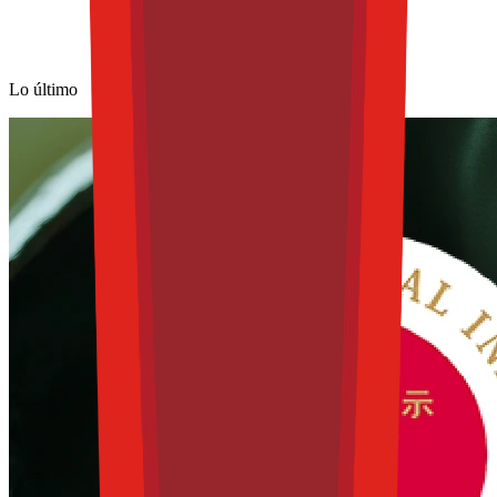
Lo último