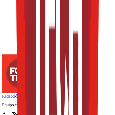
Redacción
THE FOOD TECH
Equipo editorial de contenidos