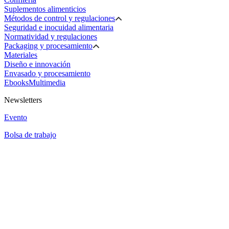
Suplementos alimenticios
Métodos de control y regulaciones
Seguridad e inocuidad alimentaria
Normatividad y regulaciones
Packaging y procesamiento
Materiales
Diseño e innovación
Envasado y procesamiento
Ebooks
Multimedia
Newsletters
Evento
Bolsa de trabajo