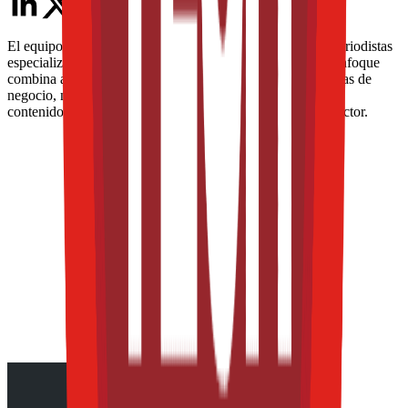
El equipo editorial de The Food Tech está integrado por periodistas
especializados en la industria de alimentos y bebidas. Su enfoque
combina análisis técnico, innovación tecnológica, tendencias de
negocio, nutrición, normatividad y packaging, para ofrecer
contenidos de alto valor dirigidos a los profesionales del sector.