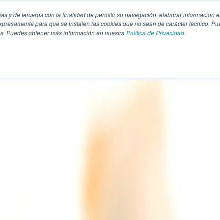
pias y de terceros con la finalidad de permitir su navegación, elaborar información e
presamente para que se instalen las cookies que no sean de carácter técnico. Pu
kies. Puedes obtener más información en nuestra
Política de Privacidad.