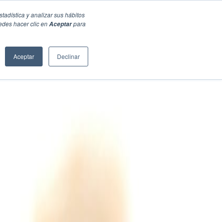
stadística y analizar sus hábitos
edes hacer clic en
para
Aceptar
Aceptar
Declinar