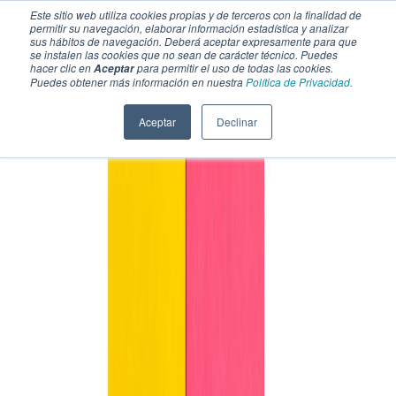
Este sitio web utiliza cookies propias y de terceros con la finalidad de
permitir su navegación, elaborar información estadística y analizar
sus hábitos de navegación. Deberá aceptar expresamente para que
se instalen las cookies que no sean de carácter técnico. Puedes
hacer clic en
para permitir el uso de todas las cookies.
Aceptar
Puedes obtener más información en nuestra
Política de Privacidad.
Aceptar
Declinar
SECCIONES
EBOOKS
MULTIMEDIA
NEWSLETTERS
EVENTO
BOLSA DE TRABAJO
Soluciones y tecnología alimentaria
Bebidas
Lácteos y derivados
Panificación y snacks
Cárnicos y alternativas plant-based
Confitería