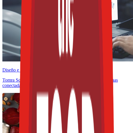
Diseño e innovación
Tomra Sorting Recycling destaca el potencial de las máquinas
conectadas