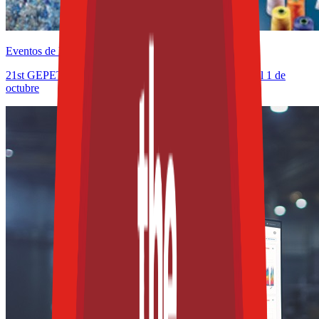
Eventos de la industria pasados
21st GEPET Polyester & Recycling - 30 de septiembre al 1 de
octubre