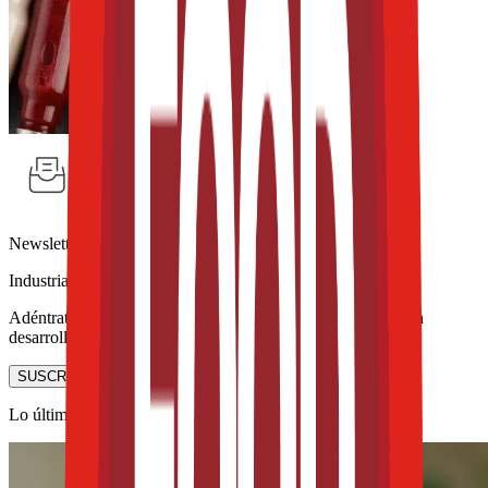
Newsletter
Industria de Bebidas
Adéntrate en los ingredientes funcionales y las tendencias en
desarrollo e innovación de bebidas.
SUSCRIBIRME AHORA
Lo último