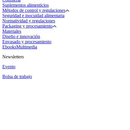
Suplementos alimenticios
Métodos de control y regulaciones
Seguridad e inocuidad alimentaria
Normatividad y regulaciones
Packaging y procesamiento
Materiales
Diseño e innovación
Envasado y procesamiento
Ebooks
Multimedia
Newsletters
Evento
Bolsa de trabajo