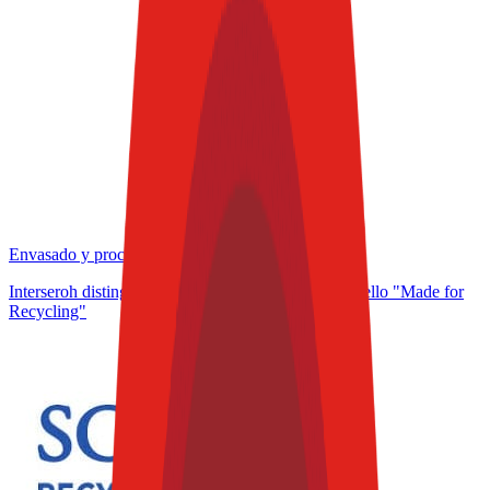
Envasado y procesamiento
Interseroh distingue a la empresa e Koehler con el sello "Made for
Recycling"