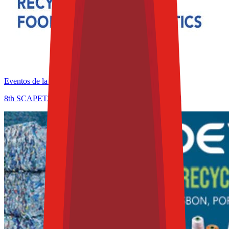
Eventos de la industria pasados
8th SCAPET, Recycling & Food Contact Plastics 2021