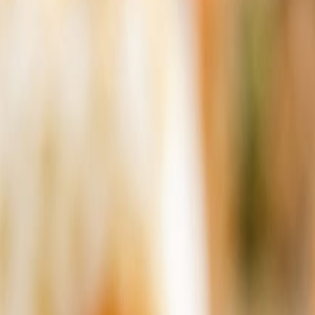
 a base de plantas
as