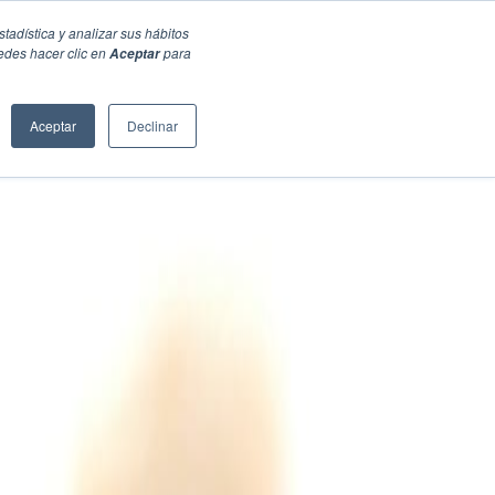
stadística y analizar sus hábitos
edes hacer clic en
para
Aceptar
Aceptar
Declinar