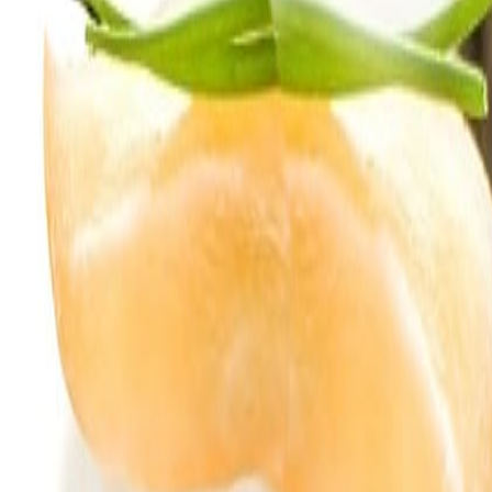
Newsletter
Industria de Bebidas
Adéntrate en los ingredientes funcionales y las tendencias en desarrol
SUSCRIBIRME AHORA
Lo último