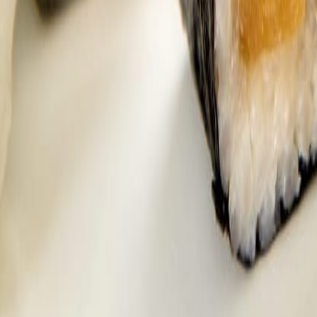
cinco factores que intervienen en su degradación