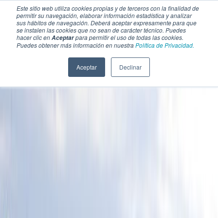
Este sitio web utiliza cookies propias y de terceros con la finalidad de
permitir su navegación, elaborar información estadística y analizar
sus hábitos de navegación. Deberá aceptar expresamente para que
se instalen las cookies que no sean de carácter técnico. Puedes
hacer clic en
para permitir el uso de todas las cookies.
Aceptar
Puedes obtener más información en nuestra
Política de Privacidad.
Aceptar
Declinar
SECCIONES
EBOOKS
MULTIMEDIA
NEWSLETTERS
EVENTO
BOLSA DE TRABAJO
Soluciones y tecnología alimentaria
Bebidas
Lácteos y derivados
Panificación y snacks
Cárnicos y alternativas plant-based
Confitería