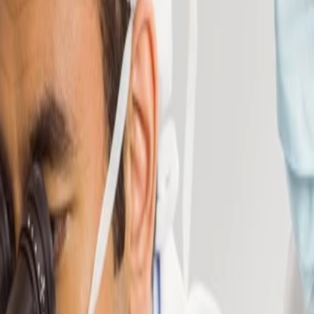
 de alergenos
estión de alérgenos