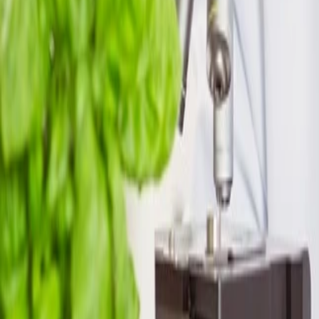
Seguridad e inocuidad alimentaria
Herramientas para que las empresas de alimentos se hagan cargo de su