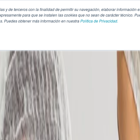
pias y de terceros con la finalidad de permitir su navegación, elaborar información e
presamente para que se instalen las cookies que no sean de carácter técnico. Pu
kies. Puedes obtener más información en nuestra
Política de Privacidad.