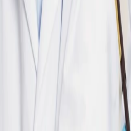
 gestión de alérgenos