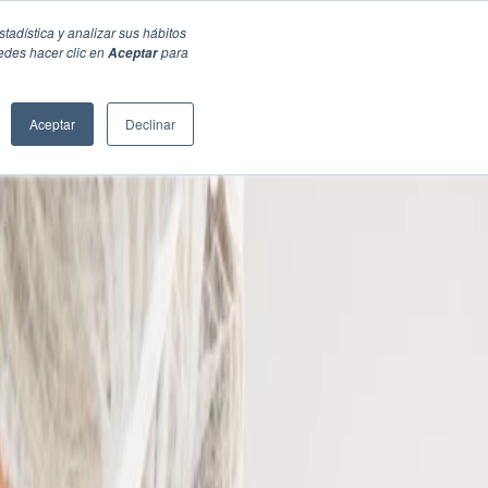
stadística y analizar sus hábitos
edes hacer clic en
para
Aceptar
Aceptar
Declinar