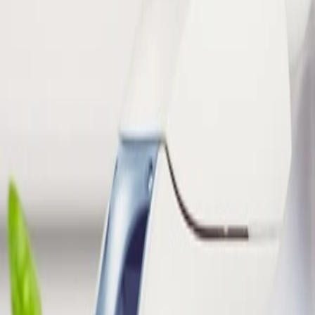
Seguridad e inocuidad alimentaria
Gestión de alérgenos en la producción de alimentos: protocolos y mejo