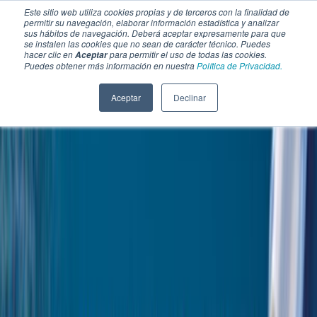
Este sitio web utiliza cookies propias y de terceros con la finalidad de
permitir su navegación, elaborar información estadística y analizar
sus hábitos de navegación. Deberá aceptar expresamente para que
se instalen las cookies que no sean de carácter técnico. Puedes
hacer clic en
para permitir el uso de todas las cookies.
Aceptar
Puedes obtener más información en nuestra
Política de Privacidad.
Aceptar
Declinar
SECCIONES
EBOOKS
MULTIMEDIA
NEWSLETTERS
EVENTO
BOLSA DE TRABAJO
Soluciones y tecnología alimentaria
Bebidas
Lácteos y derivados
Panificación y snacks
Cárnicos y alternativas plant-based
Confitería