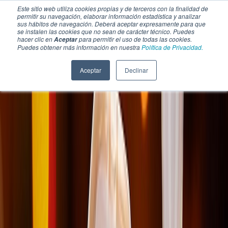
Este sitio web utiliza cookies propias y de terceros con la finalidad de
permitir su navegación, elaborar información estadística y analizar
sus hábitos de navegación. Deberá aceptar expresamente para que
se instalen las cookies que no sean de carácter técnico. Puedes
hacer clic en
para permitir el uso de todas las cookies.
Aceptar
Puedes obtener más información en nuestra
Política de Privacidad.
Aceptar
Declinar
SECCIONES
EBOOKS
MULTIMEDIA
NEWSLETTERS
EVENTO
BOLSA DE TRABAJO
Soluciones y tecnología alimentaria
Bebidas
Lácteos y derivados
Panificación y snacks
Cárnicos y alternativas plant-based
Confitería