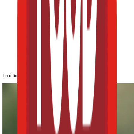
Lo último