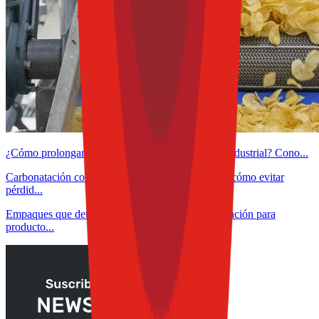
¿Cómo prolongar la vida útil del aceite de fritura industrial? Cono...
Carbonatación controlada en bebidas funcionales: cómo evitar
pérdid...
Empaques que detectan, protegen y alertan: innovación para
producto...