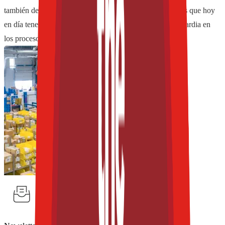
también debemos echar mano de los avances tecnológicos que hoy
en día tenemos para facilitarnos la tarea y estar a la vanguardia en
los procesos, ¿y por qué no?, a bajo costo.