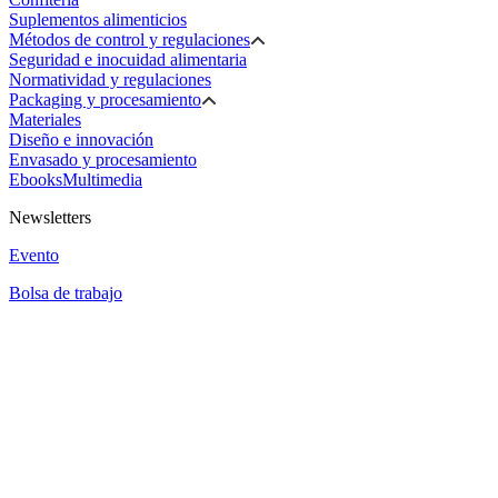
Suplementos alimenticios
Métodos de control y regulaciones
Seguridad e inocuidad alimentaria
Normatividad y regulaciones
Packaging y procesamiento
Materiales
Diseño e innovación
Envasado y procesamiento
Ebooks
Multimedia
Newsletters
Evento
Bolsa de trabajo