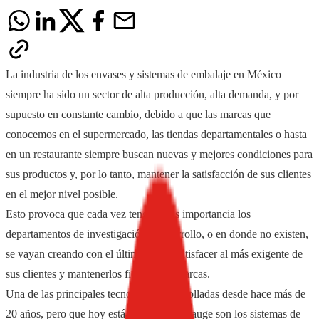
La industria de los envases y sistemas de embalaje en México
siempre ha sido un sector de alta producción, alta demanda, y por
supuesto en constante cambio, debido a que las marcas que
conocemos en el supermercado, las tiendas departamentales o hasta
en un restaurante siempre buscan nuevas y mejores condiciones para
sus productos y, por lo tanto, mantener la satisfacción de sus clientes
en el mejor nivel posible.
Esto provoca que cada vez tengan más importancia los
departamentos de investigación y desarrollo, o en donde no existen,
se vayan creando con el último fin de satisfacer al más exigente de
sus clientes y mantenerlos fieles a sus marcas.
Una de las principales tecnologías desarrolladas desde hace más de
20 años, pero que hoy está de moda y en auge son los sistemas de