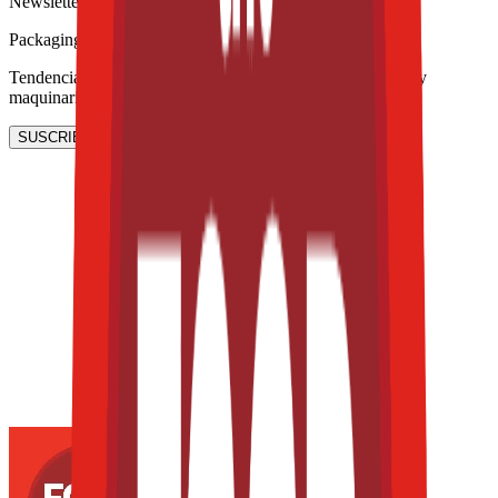
Newsletter
Packaging, envasado y procesamiento
Tendencias en materiales sostenibles, diseño de empaques y
maquinaria para envasado.
SUSCRIBIRME AHORA