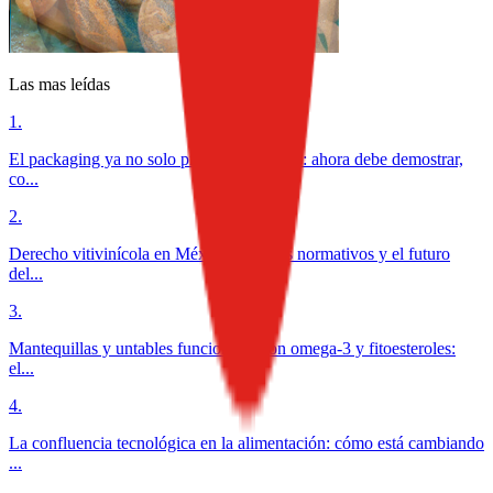
Las mas leídas
1
.
El packaging ya no solo protege alimentos: ahora debe demostrar,
co...
2
.
Derecho vitivinícola en México: desafíos normativos y el futuro
del...
3
.
Mantequillas y untables funcionales con omega-3 y fitoesteroles:
el...
4
.
La confluencia tecnológica en la alimentación: cómo está cambiando
...