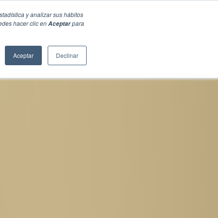
stadística y analizar sus hábitos
edes hacer clic en
para
Aceptar
Aceptar
Declinar