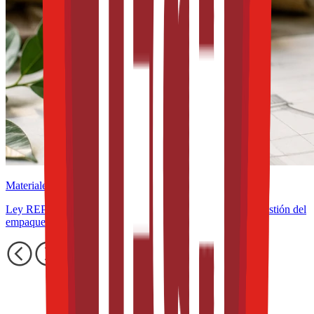
Materiales
Ley REP en América Latina: cómo cambia el diseño y la gestión del
empaque alimentario