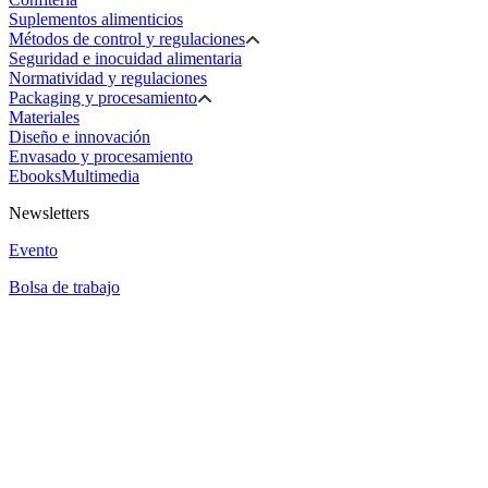
Suplementos alimenticios
Métodos de control y regulaciones
Seguridad e inocuidad alimentaria
Normatividad y regulaciones
Packaging y procesamiento
Materiales
Diseño e innovación
Envasado y procesamiento
Ebooks
Multimedia
Newsletters
Evento
Bolsa de trabajo