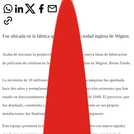
Fue ubicada en la fábrica que posee en la ciudad inglesa de Wigton.
Acaba de iniciarse la producción industrial en una nueva línea de fabricación
de películas de celulosa en la fábrica de Innovia Films en Wigton, Reino Unido.
La inversión de 10 millones de euros para esta nueva máquina fue aprobada
hace dos años y reemplazará a las dos líneas de producción existentes que han
estado en funcionamiento desde finales de la década de 1940. El proyecto, que
fue diseñado, construido y gestionado fundamentalmente en sus propias
instalaciones, fue finalizado a tiempo y dentro del presupuesto.
Este equipo permitirá la fabricación de algunas calidades con mayor rapidez