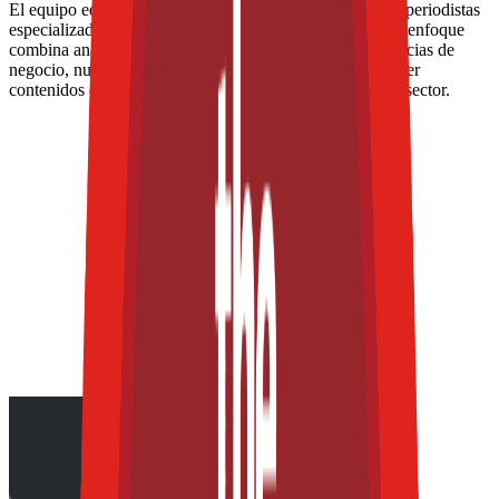
El equipo editorial de The Food Tech está integrado por periodistas
especializados en la industria de alimentos y bebidas. Su enfoque
combina análisis técnico, innovación tecnológica, tendencias de
negocio, nutrición, normatividad y packaging, para ofrecer
contenidos de alto valor dirigidos a los profesionales del sector.