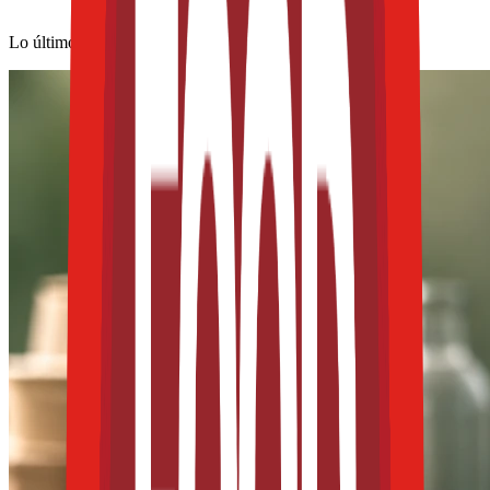
Lo último