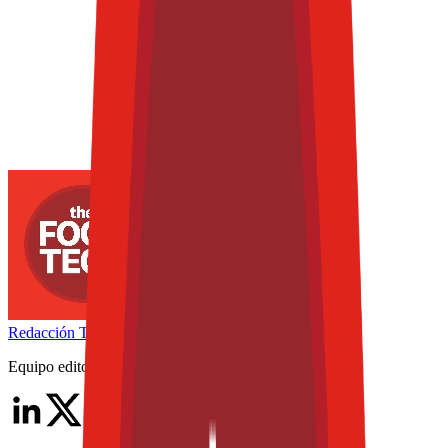
Redacción
THE FOOD TECH
Equipo editorial de contenidos