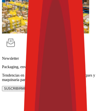
Newsletter
Packaging, envasado y procesamiento
Tendencias en materiales sostenibles, diseño de empaques y
maquinaria para envasado.
SUSCRIBIRME AHORA