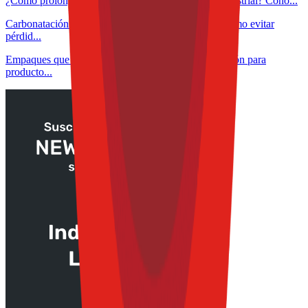
¿Cómo prolongar la vida útil del aceite de fritura industrial? Cono...
Carbonatación controlada en bebidas funcionales: cómo evitar
pérdid...
Empaques que detectan, protegen y alertan: innovación para
producto...