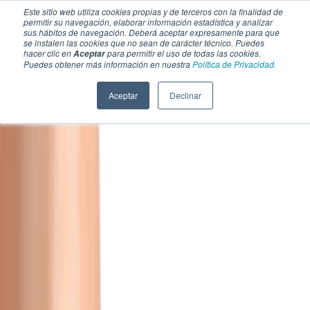
Este sitio web utiliza cookies propias y de terceros con la finalidad de
permitir su navegación, elaborar información estadística y analizar
sus hábitos de navegación. Deberá aceptar expresamente para que
se instalen las cookies que no sean de carácter técnico. Puedes
hacer clic en
para permitir el uso de todas las cookies.
Aceptar
Puedes obtener más información en nuestra
Política de Privacidad.
Aceptar
Declinar
SECCIONES
EBOOKS
MULTIMEDIA
NEWSLETTERS
EVENTO
BOLSA DE TRABAJO
Soluciones y tecnología alimentaria
Bebidas
Lácteos y derivados
Panificación y snacks
Cárnicos y alternativas plant-based
Confitería