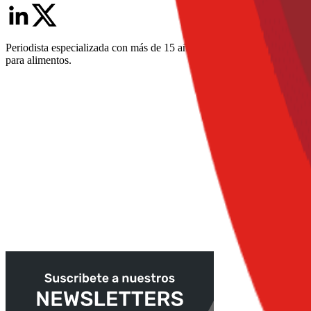
Periodista especializada con más de 15 años en medios de comunicació
para alimentos.