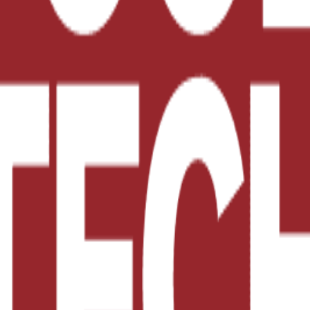
ia para envasado.