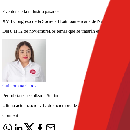
Eventos de la industria pasados
XVII Congreso de la Sociedad Latinoamericana de Nutrición
Del 8 al 12 de noviembreLos temas que se tratarán en el congreso son:
Guillermina
García
Periodista especializada Senior
Última actualización:
17 de diciembre de 2020
Compartir