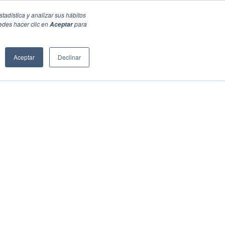
stadística y analizar sus hábitos
edes hacer clic en
para
Aceptar
Aceptar
Declinar