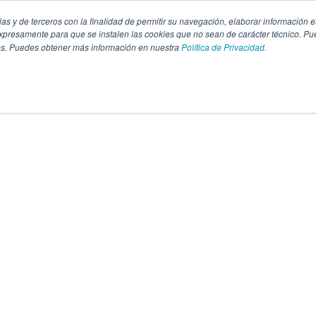
pias y de terceros con la finalidad de permitir su navegación, elaborar información e
presamente para que se instalen las cookies que no sean de carácter técnico. Pu
kies. Puedes obtener más información en nuestra
Política de Privacidad.