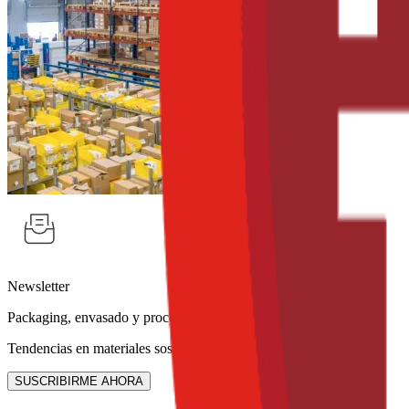
Newsletter
Packaging, envasado y procesamiento
Tendencias en materiales sostenibles, diseño de empaques y maquinar
SUSCRIBIRME AHORA