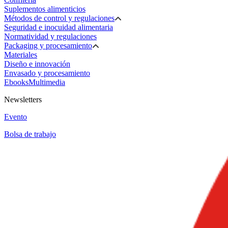
Suplementos alimenticios
Métodos de control y regulaciones
Seguridad e inocuidad alimentaria
Normatividad y regulaciones
Packaging y procesamiento
Materiales
Diseño e innovación
Envasado y procesamiento
Ebooks
Multimedia
Newsletters
Evento
Bolsa de trabajo