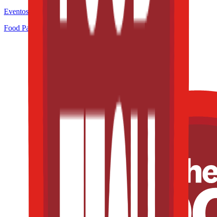
Eventos de la industria pasados
Food Pack & Process Congress 2025