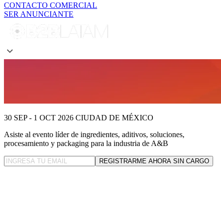
CONTACTO COMERCIAL
SER ANUNCIANTE
30 SEP - 1 OCT 2026
CIUDAD DE MÉXICO
Asiste al evento líder
de ingredientes, aditivos, soluciones,
procesamiento y packaging para la industria de A&B
REGISTRARME AHORA SIN CARGO