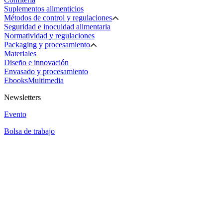
Suplementos alimenticios
Métodos de control y regulaciones
Seguridad e inocuidad alimentaria
Normatividad y regulaciones
Packaging y procesamiento
Materiales
Diseño e innovación
Envasado y procesamiento
Ebooks
Multimedia
Newsletters
Evento
Bolsa de trabajo