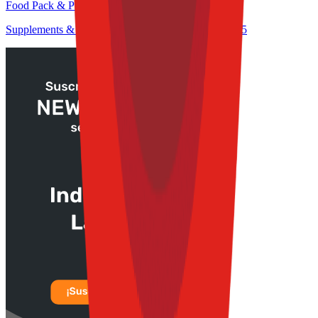
Food Pack & Process Congress 2025
Supplements & Nutrition Congress at TFT S&E 2025