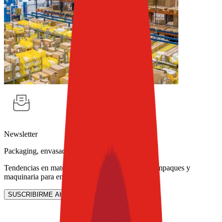
Newsletter
Packaging, envasado y procesamiento
Tendencias en materiales sostenibles, diseño de empaques y
maquinaria para envasado.
SUSCRIBIRME AHORA