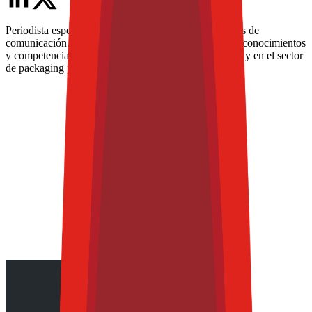
Periodista especializada con más de 15 años en medios de
comunicación. En los últimos 8 años ha enfocado sus conocimientos
y competencias en la industria de alimentos y bebidas, y en el sector
de packaging para alimentos.