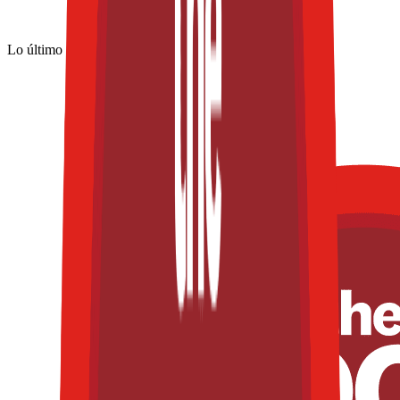
Lo último