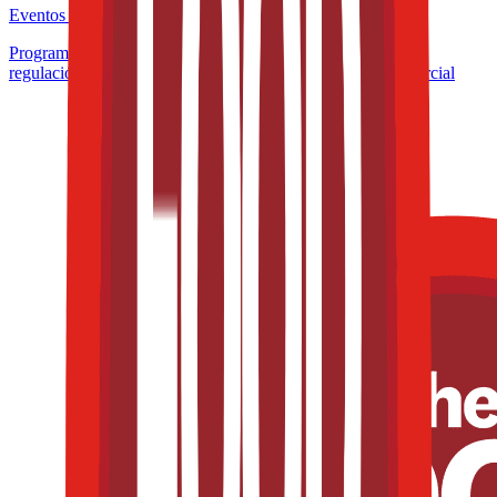
Eventos de la industria pasados
Programa de Microcertificación: Formulación inteligente y
regulación aplicada a productos con valor funcional y comercial