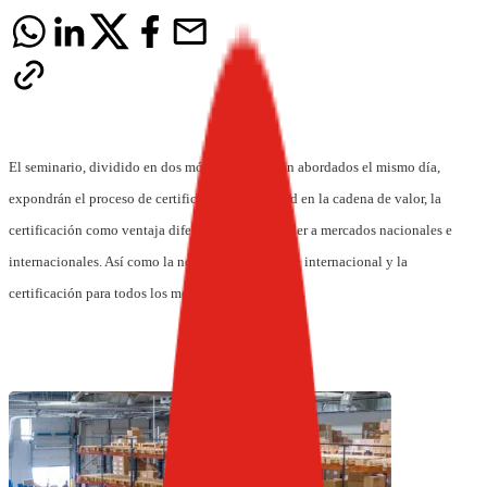
El seminario, dividido en dos módulos que serán abordados el mismo día,
expondrán e
l proceso de certificación. La calidad en la cadena de valor, la
certificación como ventaja diferencial para acceder a mercados nacionales e
internacionales. Así como la normativa nacional e internacional y la
certificación para todos los mercados.