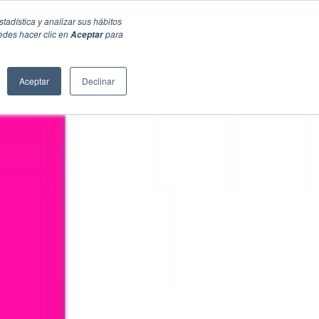
stadística y analizar sus hábitos
edes hacer clic en
para
Aceptar
Aceptar
Declinar