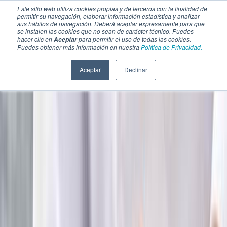
Este sitio web utiliza cookies propias y de terceros con la finalidad de
permitir su navegación, elaborar información estadística y analizar
sus hábitos de navegación. Deberá aceptar expresamente para que
se instalen las cookies que no sean de carácter técnico. Puedes
hacer clic en
para permitir el uso de todas las cookies.
Aceptar
Puedes obtener más información en nuestra
Política de Privacidad.
Aceptar
Declinar
SECCIONES
EBOOKS
MULTIMEDIA
NEWSLETTERS
EVENTO
BOLSA DE TRABAJO
Soluciones y tecnología alimentaria
Bebidas
Lácteos y derivados
Panificación y snacks
Cárnicos y alternativas plant-based
Confitería