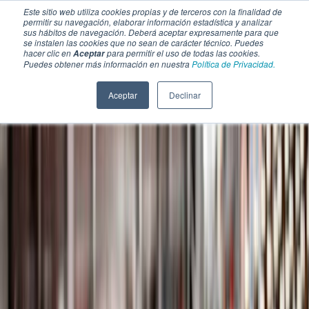
Este sitio web utiliza cookies propias y de terceros con la finalidad de
permitir su navegación, elaborar información estadística y analizar
sus hábitos de navegación. Deberá aceptar expresamente para que
se instalen las cookies que no sean de carácter técnico. Puedes
hacer clic en
para permitir el uso de todas las cookies.
Aceptar
Puedes obtener más información en nuestra
Política de Privacidad.
Aceptar
Declinar
SECCIONES
EBOOKS
MULTIMEDIA
NEWSLETTERS
EVENTO
BOLSA DE TRABAJO
Soluciones y tecnología alimentaria
Bebidas
Lácteos y derivados
Panificación y snacks
Cárnicos y alternativas plant-based
Confitería