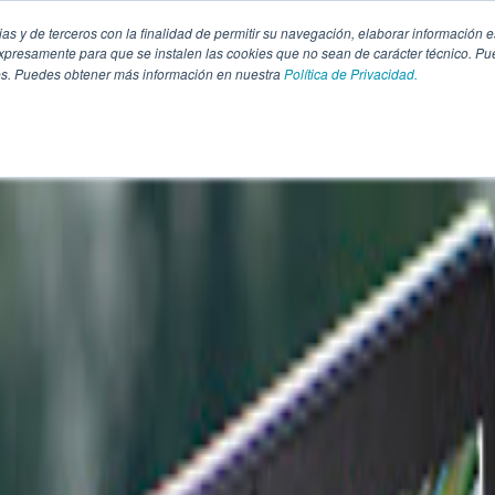
pias y de terceros con la finalidad de permitir su navegación, elaborar información e
presamente para que se instalen las cookies que no sean de carácter técnico. Pu
kies. Puedes obtener más información en nuestra
Política de Privacidad.