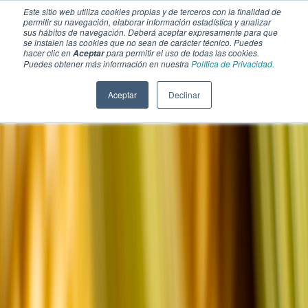
Este sitio web utiliza cookies propias y de terceros con la finalidad de
permitir su navegación, elaborar información estadística y analizar
sus hábitos de navegación. Deberá aceptar expresamente para que
se instalen las cookies que no sean de carácter técnico. Puedes
hacer clic en
para permitir el uso de todas las cookies.
Aceptar
Puedes obtener más información en nuestra
Política de Privacidad.
Aceptar
Declinar
SECCIONES
EBOOKS
MULTIMEDIA
NEWSLETTERS
EVENTO
BOLSA DE TRABAJO
Soluciones y tecnología alimentaria
Bebidas
Lácteos y derivados
Panificación y snacks
Cárnicos y alternativas plant-based
Confitería