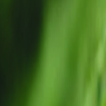
 para beneficio de la biodiversidad.