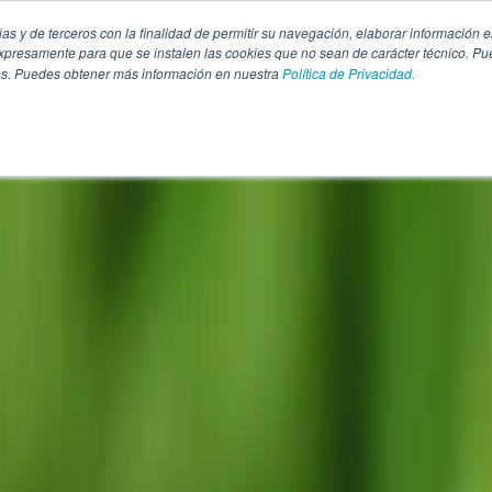
pias y de terceros con la finalidad de permitir su navegación, elaborar información e
presamente para que se instalen las cookies que no sean de carácter técnico. Pu
kies. Puedes obtener más información en nuestra
Política de Privacidad.