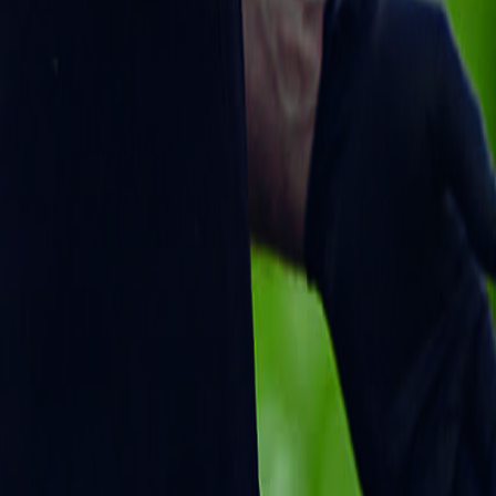
Lola Bahena
Última actualización:
7 de abril de 2023
Compartir