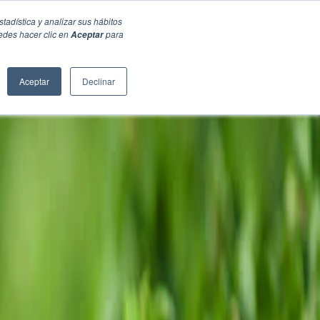
stadística y analizar sus hábitos
edes hacer clic en
para
Aceptar
Aceptar
Declinar