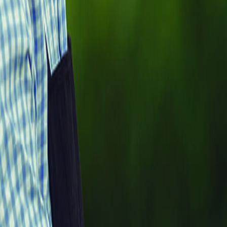
Alternativas al glifosato son un beneficio para la biodiversidad
La Unión Europea invita a los agricultores a dejar de usar el glifosato