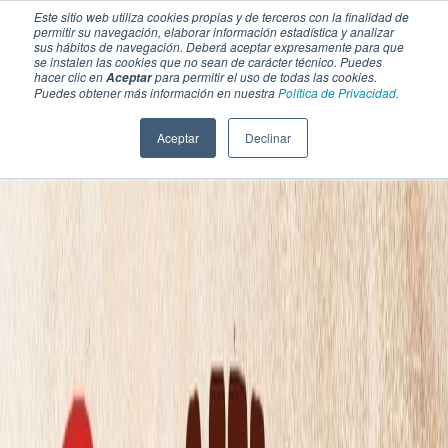
Este sitio web utiliza cookies propias y de terceros con la finalidad de
permitir su navegación, elaborar información estadística y analizar
sus hábitos de navegación. Deberá aceptar expresamente para que
se instalen las cookies que no sean de carácter técnico. Puedes
hacer clic en
para permitir el uso de todas las cookies.
Aceptar
Puedes obtener más información en nuestra
Política de Privacidad.
Aceptar
Declinar
SECCIONES
EBOOKS
MULTIMEDIA
NEWSLETTERS
EVENTO
BOLSA DE TRABAJO
Soluciones y tecnología alimentaria
Bebidas
Lácteos y derivados
Panificación y snacks
Cárnicos y alternativas plant-based
Confitería