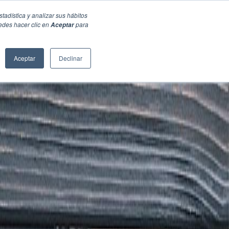
stadística y analizar sus hábitos
edes hacer clic en
para
Aceptar
Aceptar
Declinar