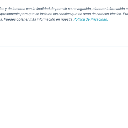
pias y de terceros con la finalidad de permitir su navegación, elaborar información e
presamente para que se instalen las cookies que no sean de carácter técnico. Pu
kies. Puedes obtener más información en nuestra
Política de Privacidad.