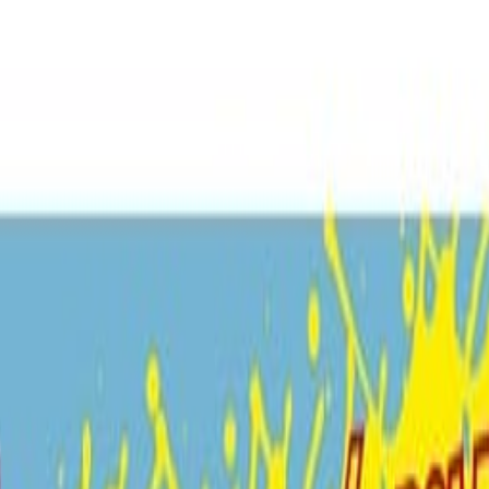
 de productos de la marca.Argentina.- Pensado estratégicamente para of