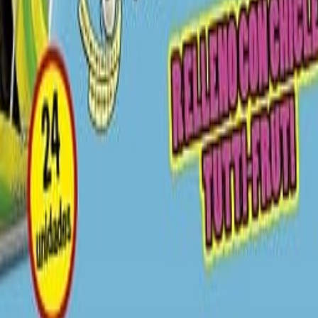
specializados en la industria de alimentos y bebidas. Su enfoque combin
lor dirigidos a los profesionales del sector.