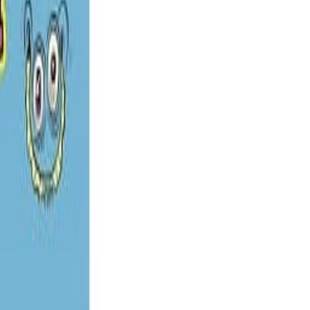
a análisis técnico, innovación tecnológica, tendencias de negocio,