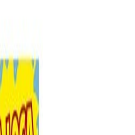
recer un