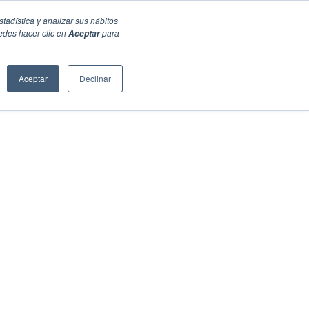
stadística y analizar sus hábitos
edes hacer clic en
para
Aceptar
Aceptar
Declinar