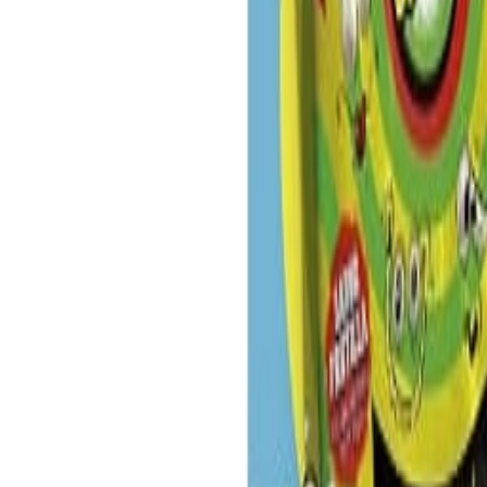
Redacción
THE FOOD TECH
Equipo editorial de contenidos