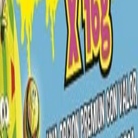
 elaboración de productos de panadería y snacks.