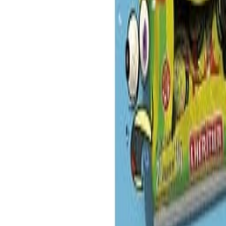
El equipo editorial de The Food Tech está integrado por periodistas e
nutrición, normatividad y packaging, para ofrecer contenidos de alto va