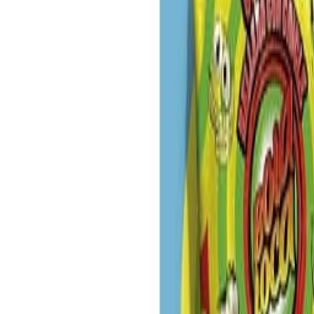
Newsletter
Panificados y Snacks
Innovaciones en aditivos, ingredientes, tecnologías y métodos para la
SUSCRIBIRME AHORA