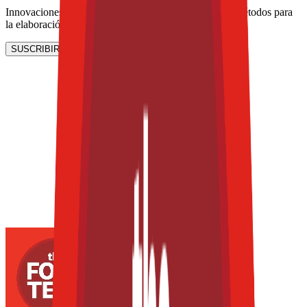
Innovaciones en aditivos, ingredientes, tecnologías y métodos para
la elaboración de productos de panadería y snacks.
SUSCRIBIRME AHORA