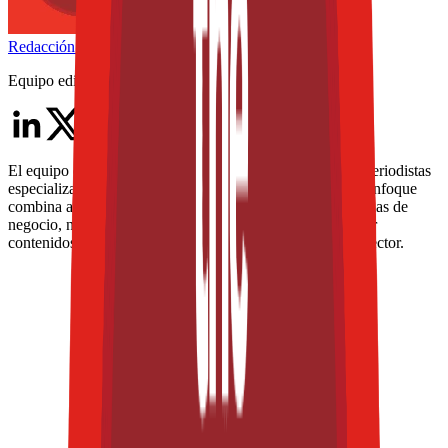
Redacción
THE FOOD TECH
Equipo editorial de contenidos
El equipo editorial de The Food Tech está integrado por periodistas
especializados en la industria de alimentos y bebidas. Su enfoque
combina análisis técnico, innovación tecnológica, tendencias de
negocio, nutrición, normatividad y packaging, para ofrecer
contenidos de alto valor dirigidos a los profesionales del sector.