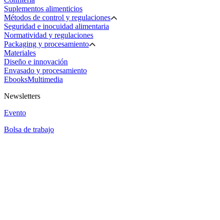
Suplementos alimenticios
Métodos de control y regulaciones
Seguridad e inocuidad alimentaria
Normatividad y regulaciones
Packaging y procesamiento
Materiales
Diseño e innovación
Envasado y procesamiento
Ebooks
Multimedia
Newsletters
Evento
Bolsa de trabajo