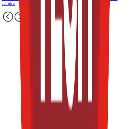
cárnica