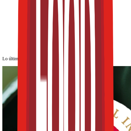
Lo último