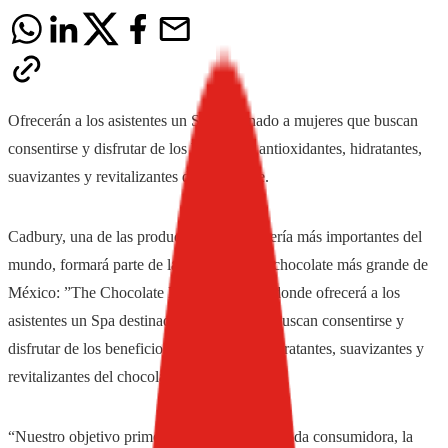
Ofrecerán a los asistentes un Spa destinado a mujeres que buscan
consentirse y disfrutar de los beneficios antioxidantes, hidratantes,
suavizantes y revitalizantes del chocolate.
Cadbury, una de las productoras de confitería más importantes del
mundo, formará parte de la exposición de chocolate más grande de
México: ”The Chocolate Experience”, en donde ofrecerá a los
asistentes un Spa destinado a mujeres que buscan consentirse y
disfrutar de los beneficios antioxidantes, hidratantes, suavizantes y
revitalizantes del chocolate.
“Nuestro objetivo primordial es ofrecerle a cada consumidora, la