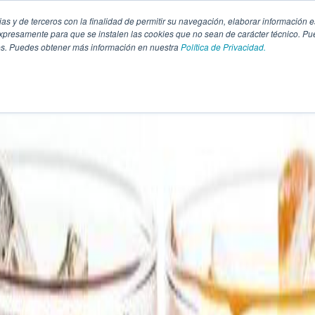
pias y de terceros con la finalidad de permitir su navegación, elaborar información e
presamente para que se instalen las cookies que no sean de carácter técnico. Pu
kies. Puedes obtener más información en nuestra
Política de Privacidad.