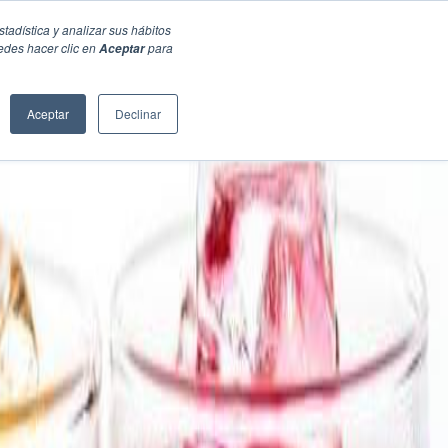
stadística y analizar sus hábitos
edes hacer clic en
para
Aceptar
Aceptar
Declinar