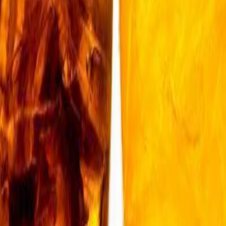
les países consumidores de bebidas gaseosas. Conoce el top 10 internac