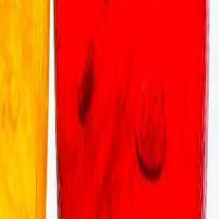
ional.