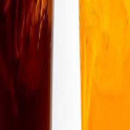
 bebidas gaseosas