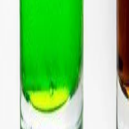
Adéntrate en los ingredientes funcionales y las tendencias en desarrol
SUSCRIBIRME AHORA