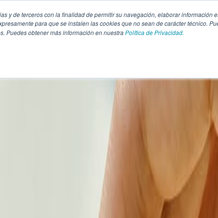
pias y de terceros con la finalidad de permitir su navegación, elaborar información e
presamente para que se instalen las cookies que no sean de carácter técnico. Pu
kies. Puedes obtener más información en nuestra
Política de Privacidad.