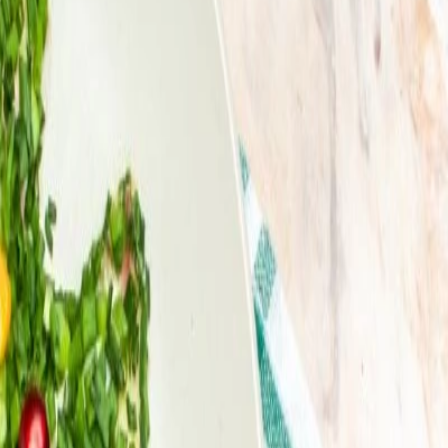
s
saludable y deliciosa