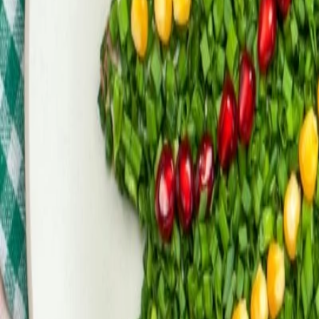
Diseño e innovación
El futuro de las enzimas en la biotecnología alimentaria: innovacione