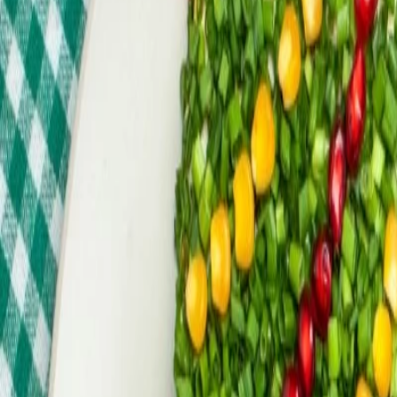
Resultado de búsqueda:
vegano
Diseño e innovación
Productos veganos y libres de gluten: innovaciones para una Navidad 