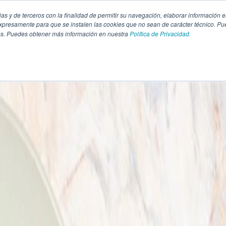
pias y de terceros con la finalidad de permitir su navegación, elaborar información e
presamente para que se instalen las cookies que no sean de carácter técnico. Pu
kies. Puedes obtener más información en nuestra
Política de Privacidad.