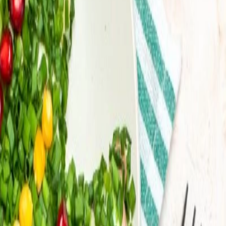
anos en América Latina