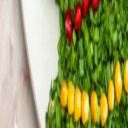
Cárnicos y alternativas plant-based
Desarrollo de productos veganos y aplicacion de sabores plant based: