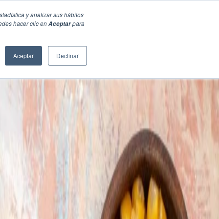
stadística y analizar sus hábitos
edes hacer clic en
para
Aceptar
Aceptar
Declinar