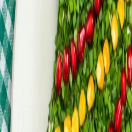
Cárnicos y alternativas plant-based
Estos países lideran el ranking por su gran oferta de restaurantes veg