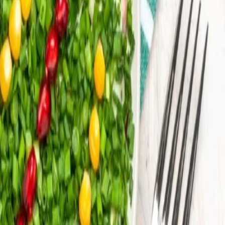
s y aplicaciones en productos veganos