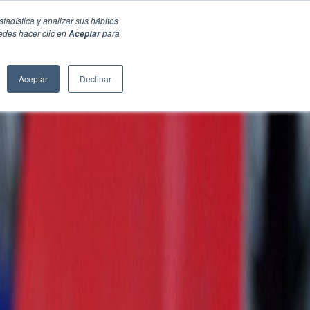
stadística y analizar sus hábitos
edes hacer clic en
para
Aceptar
Aceptar
Declinar