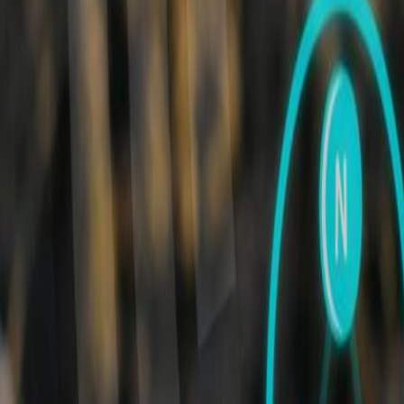
Materiales
Tratado global sobre plásticos: ALAIAB pide proteger la inocuidad al