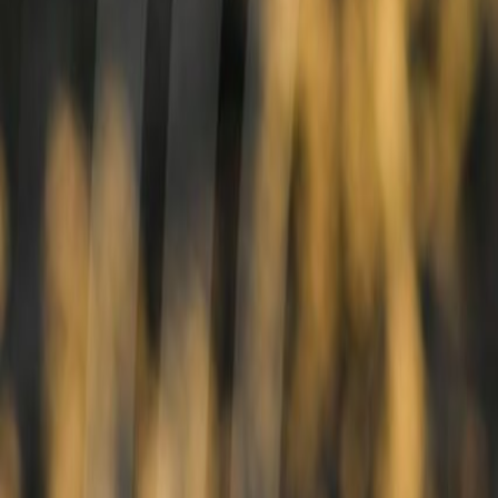
Newsletter
Industria de Bebidas
Adéntrate en los ingredientes funcionales y las tendencias en desarrol
SUSCRIBIRME AHORA
Lo último