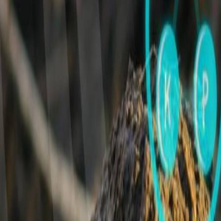
Materiales
Empaques flexibles para snacks: cómo equilibrar reciclabilidad, barrera