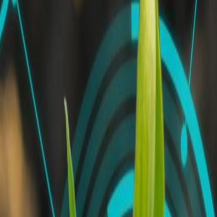
gia dlt
los cultivos