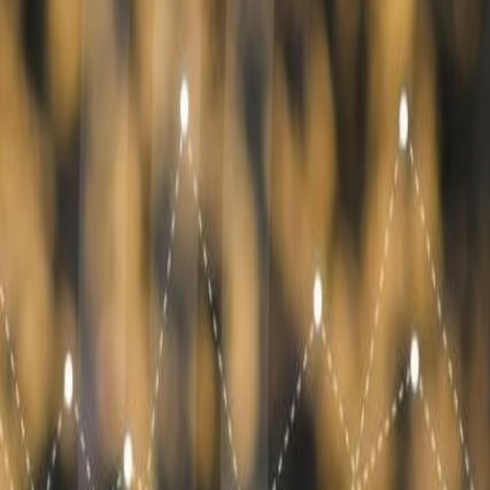
Materiales
Ley REP en América Latina: cómo cambia el diseño y la gestión del 