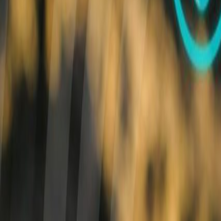
Resultado de búsqueda:
tecnolo
Seguridad e inocuidad alimentaria
La tecnología DLT o blockchain garantiza la seguridad alimentaria de 