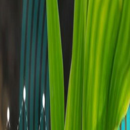
empaque alimentario