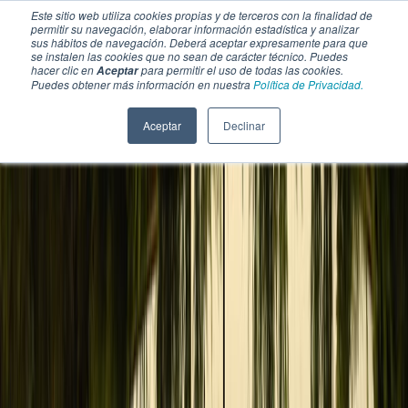
Este sitio web utiliza cookies propias y de terceros con la finalidad de
permitir su navegación, elaborar información estadística y analizar
sus hábitos de navegación. Deberá aceptar expresamente para que
se instalen las cookies que no sean de carácter técnico. Puedes
hacer clic en
para permitir el uso de todas las cookies.
Aceptar
Puedes obtener más información en nuestra
Política de Privacidad.
Aceptar
Declinar
SECCIONES
EBOOKS
MULTIMEDIA
NEWSLETTERS
EVENTO
BOLSA DE TRABAJO
Soluciones y tecnología alimentaria
Bebidas
Lácteos y derivados
Panificación y snacks
Cárnicos y alternativas plant-based
Confitería