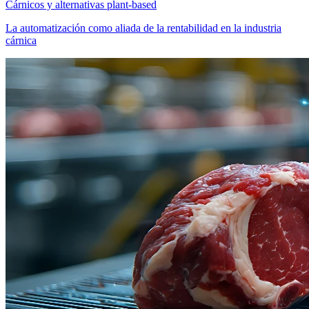
Cárnicos y alternativas plant-based
La automatización como aliada de la rentabilidad en la industria
cárnica