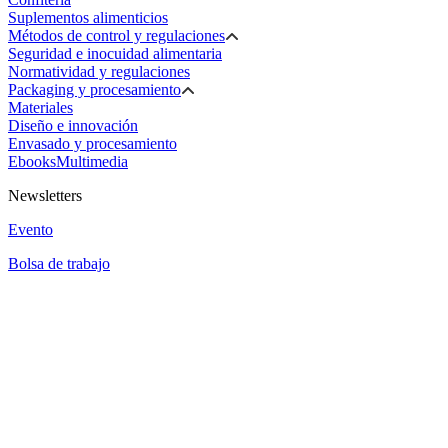
Suplementos alimenticios
Métodos de control y regulaciones
Seguridad e inocuidad alimentaria
Normatividad y regulaciones
Packaging y procesamiento
Materiales
Diseño e innovación
Envasado y procesamiento
Ebooks
Multimedia
Newsletters
Evento
Bolsa de trabajo