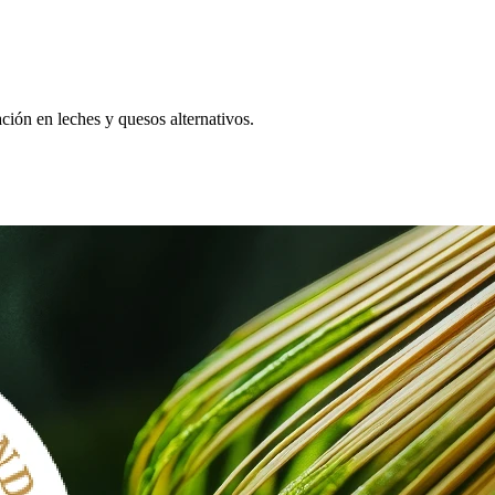
ación en leches y quesos alternativos.