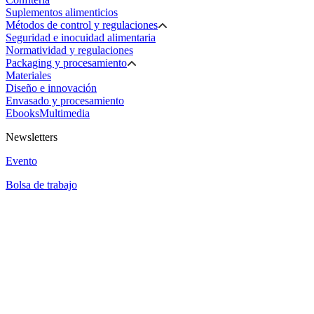
Suplementos alimenticios
Métodos de control y regulaciones
Seguridad e inocuidad alimentaria
Normatividad y regulaciones
Packaging y procesamiento
Materiales
Diseño e innovación
Envasado y procesamiento
Ebooks
Multimedia
Newsletters
Evento
Bolsa de trabajo