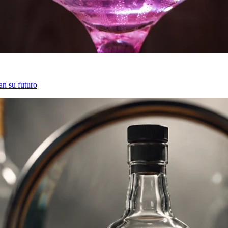
an su futuro