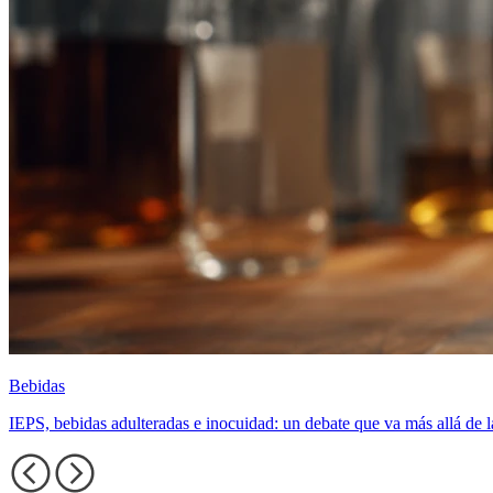
Bebidas
IEPS, bebidas adulteradas e inocuidad: un debate que va más allá de 