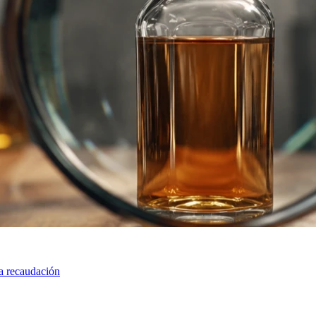
la recaudación