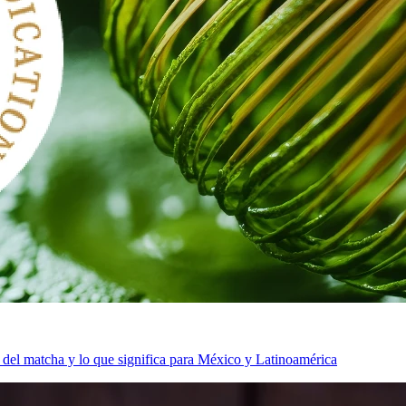
ás del matcha y lo que significa para México y Latinoamérica