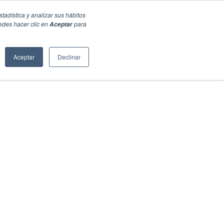
stadística y analizar sus hábitos
edes hacer clic en
para
Aceptar
Aceptar
Declinar