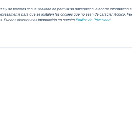
pias y de terceros con la finalidad de permitir su navegación, elaborar información e
presamente para que se instalen las cookies que no sean de carácter técnico. Pu
kies. Puedes obtener más información en nuestra
Política de Privacidad.