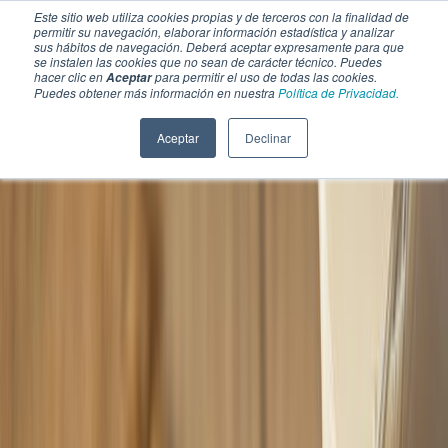
Este sitio web utiliza cookies propias y de terceros con la finalidad de
permitir su navegación, elaborar información estadística y analizar
sus hábitos de navegación. Deberá aceptar expresamente para que
se instalen las cookies que no sean de carácter técnico. Puedes
hacer clic en
para permitir el uso de todas las cookies.
Aceptar
Puedes obtener más información en nuestra
Política de Privacidad.
Aceptar
Declinar
SECCIONES
EBOOKS
MULTIMEDIA
NEWSLETTERS
EVENTO
BOLSA DE TRABAJO
Soluciones y tecnología alimentaria
Bebidas
Lácteos y derivados
Panificación y snacks
Cárnicos y alternativas plant-based
Confitería