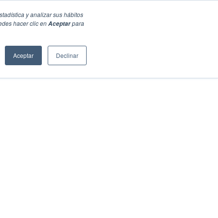
stadística y analizar sus hábitos
edes hacer clic en
para
Aceptar
Aceptar
Declinar