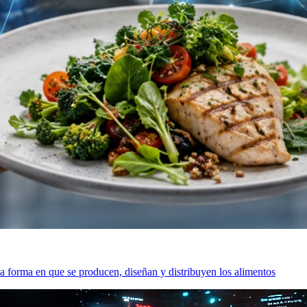
a forma en que se producen, diseñan y distribuyen los alimentos