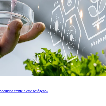
inocuidad frente a este patógeno?