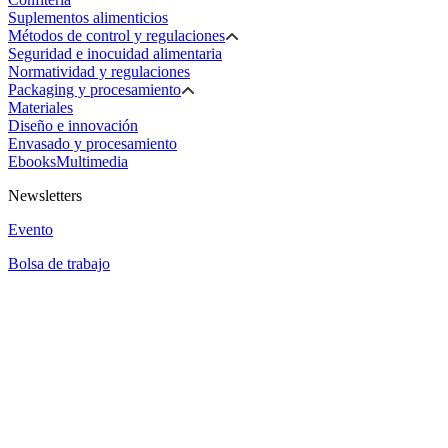
Suplementos alimenticios
Métodos de control y regulaciones
Seguridad e inocuidad alimentaria
Normatividad y regulaciones
Packaging y procesamiento
Materiales
Diseño e innovación
Envasado y procesamiento
Ebooks
Multimedia
Newsletters
Evento
Bolsa de trabajo