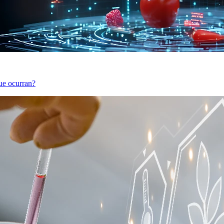
ue ocurran?