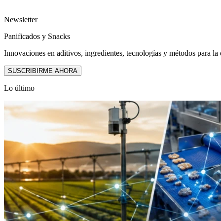
Newsletter
Panificados y Snacks
Innovaciones en aditivos, ingredientes, tecnologías y métodos para la
SUSCRIBIRME AHORA
Lo último