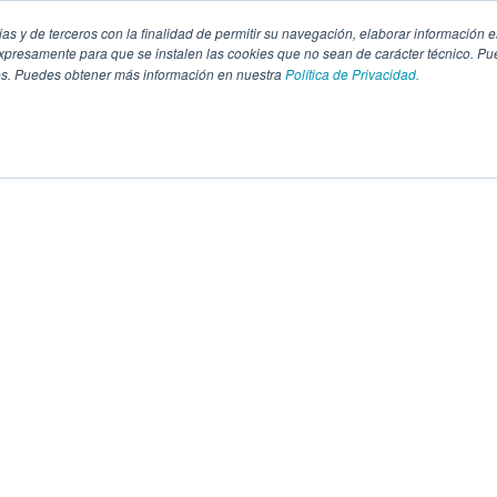
pias y de terceros con la finalidad de permitir su navegación, elaborar información e
presamente para que se instalen las cookies que no sean de carácter técnico. Pu
kies. Puedes obtener más información en nuestra
Política de Privacidad.