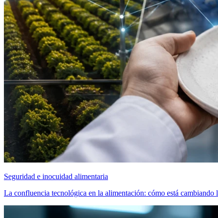
Seguridad e inocuidad alimentaria
La confluencia tecnológica en la alimentación: cómo está cambiando l