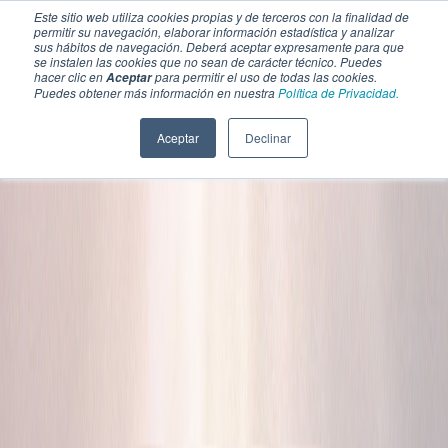
Este sitio web utiliza cookies propias y de terceros con la finalidad de
permitir su navegación, elaborar información estadística y analizar
sus hábitos de navegación. Deberá aceptar expresamente para que
se instalen las cookies que no sean de carácter técnico. Puedes
hacer clic en
para permitir el uso de todas las cookies.
Aceptar
Puedes obtener más información en nuestra
Política de Privacidad.
Aceptar
Declinar
SECCIONES
EBOOKS
MULTIMEDIA
NEWSLETTERS
EVENTO
BOLSA DE TRABAJO
Soluciones y tecnología alimentaria
Bebidas
Lácteos y derivados
Panificación y snacks
Cárnicos y alternativas plant-based
Confitería