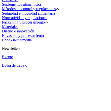
Suplementos alimenticios
Métodos de control y regulaciones
Seguridad e inocuidad alimentaria
Normatividad y regulaciones
Packaging y procesamiento
Materiales
Diseño e innovación
Envasado y procesamiento
Ebooks
Multimedia
Newsletters
Evento
Bolsa de trabajo