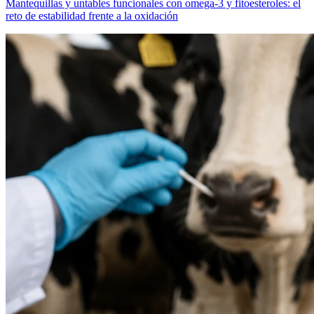
Mantequillas y untables funcionales con omega-3 y fitoesteroles: el
reto de estabilidad frente a la oxidación