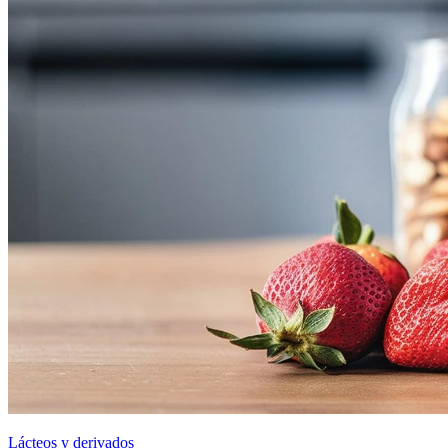
Lácteos y derivados