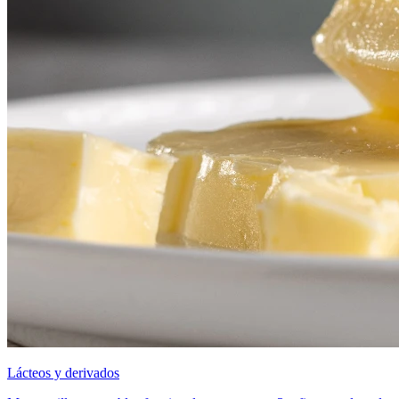
Lácteos y derivados