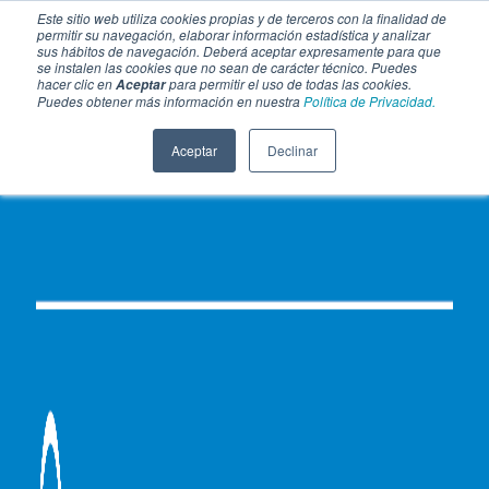
Este sitio web utiliza cookies propias y de terceros con la finalidad de
permitir su navegación, elaborar información estadística y analizar
sus hábitos de navegación. Deberá aceptar expresamente para que
se instalen las cookies que no sean de carácter técnico. Puedes
hacer clic en
para permitir el uso de todas las cookies.
Aceptar
Puedes obtener más información en nuestra
Política de Privacidad.
Aceptar
Declinar
SECCIONES
EBOOKS
MULTIMEDIA
NEWSLETTERS
EVENTO
BOLSA DE TRABAJO
Soluciones y tecnología alimentaria
Bebidas
Lácteos y derivados
Panificación y snacks
Cárnicos y alternativas plant-based
Confitería