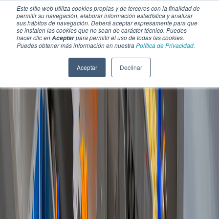
Este sitio web utiliza cookies propias y de terceros con la finalidad de
permitir su navegación, elaborar información estadística y analizar
sus hábitos de navegación. Deberá aceptar expresamente para que
se instalen las cookies que no sean de carácter técnico. Puedes
hacer clic en
para permitir el uso de todas las cookies.
Aceptar
Puedes obtener más información en nuestra
Política de Privacidad.
Aceptar
Declinar
SECCIONES
EBOOKS
MULTIMEDIA
NEWSLETTERS
EVENTO
BOLSA DE TRABAJO
Soluciones y tecnología alimentaria
Bebidas
Lácteos y derivados
Panificación y snacks
Cárnicos y alternativas plant-based
Confitería