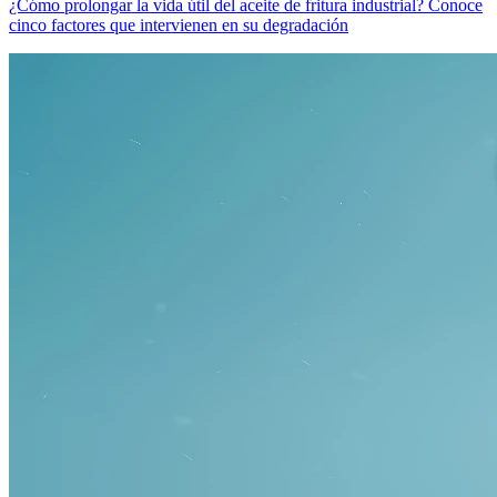
¿Cómo prolongar la vida útil del aceite de fritura industrial? Conoce
cinco factores que intervienen en su degradación