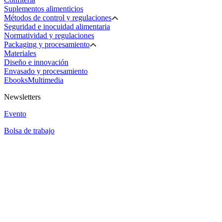
Suplementos alimenticios
Métodos de control y regulaciones
Seguridad e inocuidad alimentaria
Normatividad y regulaciones
Packaging y procesamiento
Materiales
Diseño e innovación
Envasado y procesamiento
Ebooks
Multimedia
Newsletters
Evento
Bolsa de trabajo