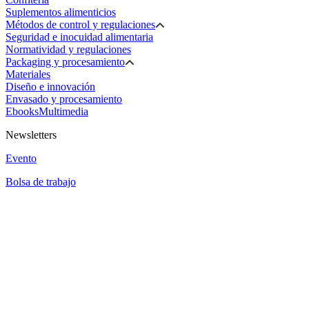
Suplementos alimenticios
Métodos de control y regulaciones
Seguridad e inocuidad alimentaria
Normatividad y regulaciones
Packaging y procesamiento
Materiales
Diseño e innovación
Envasado y procesamiento
Ebooks
Multimedia
Newsletters
Evento
Bolsa de trabajo