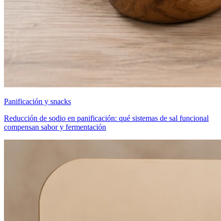
Panificación y snacks
Reducción de sodio en panificación: qué sistemas de sal funcional
compensan sabor y fermentación