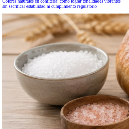
Colores naturales en confitería: cómo lograr tonalidades vibrantes
sin sacrificar estabilidad ni cumplimiento regulatorio